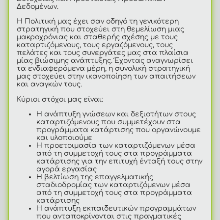
Δεδομένων.
Η Πολιτική μας
έχει σαν οδηγό τη γενικότερη
στρατηγική που στοχεύει στη θεμελίωση μιας
μακροχρόνιας και σταθερής σχέσης με τους
καταρτιζόμενους, τους εργαζόμενους, τους
πελάτες και τους συνεργάτες μας στα πλαίσια
μίας βιώσιμης ανάπτυξης. Έχοντας αναγνωρίσει
τα ενδιαφερόμενα μέρη, η συνολική στρατηγική
μας στοχεύει στην ικανοποίηση των απαιτήσεων
και αναγκών τους.
Κύριοι στόχοι μας είναι:
Η ανάπτυξη γνώσεων και δεξιοτήτων στους
καταρτιζόμενους που συμμετέχουν στα
προγράμματα κατάρτισης που οργανώνουμε
και υλοποιούμε
Η προετοιμασία των καταρτιζόμενων μέσα
από τη συμμετοχή τους στα προγράμματα
κατάρτισης για την επιτυχή ένταξή τους στην
αγορά εργασίας
Η βελτίωση της επαγγελματικής
σταδιοδρομίας των καταρτιζόμενων μέσα
από τη συμμετοχή τους στα προγράμματα
κατάρτισης
Η ανάπτυξη εκπαιδευτικών προγραμμάτων
που ανταποκρίνονται στις πραγματικές