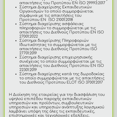
απαιτήσεις του Προτύπου EN ISO 29993:2017
Σύστημα Διαχείρισης Εκπαιδευτικών
Οργανισμών το οποίο συμμορφώνεται
σύμφωνα με τις απαιτήσεις του
Προτύπου EN ISO 21001:2018
Σύστημα διαχείρισης ασφάλειας
πληροφοριών το συμμορφώνεται με τις
απαιτήσεις του Διεθνούς Προτύπου EN ISO
27001:2022
Σύστημα διαχείρισης Πληροφοριών
Ιδιωτικότητας το συμμορφώνεται με τις
απαιτήσεις του Διεθνούς Προτύπου ISO
27701:2019
Σύστημα διαχείρισης επιχειρησιακής
συνέχειας το οποίο συμμορφώνεται με τις
απαιτήσεις του Διεθνούς Προτύπου ΕΝ ISO
22301:2019
Σύστημα διαχείρισης κατά της δωροδοκίας
το οποίο συμμορφώνεται με τις απαιτήσεις
του Διεθνούς Προτύπου ELOT ISO 37001:2017
Η Διοίκηση της εταιρείας για την διασφάλιση του
υψηλού επιπέδου παροχής εκπαιδευτικών
υπηρεσιών και προϊόντων, συμβουλευτικών
υπηρεσιών και υπηρεσιών ανάπτυξης λογισμικού
λαμβάνει υπόψη της όλες τις εκπαιδευτικές,
επιστημονικές και τεχνολογικές εξελίξεις,