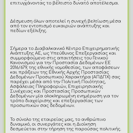
επιτυγχάνοντας το βέλτιστο δυνατό αποτέλεσμα.
Δέσμευση όλων αποτελεί η συνεχή βελτίωση μέσα
από τον εντοπισμό ευκαιριών ανάπτυξης και
πεδίων εξέλιξης.
Σήμερα το Διαβαλκανικό Κέντρο Επιχειρηματικής
Ανάπτυξης ΑΕ, ως Υπεύθυνος Επεξεργασίας και
συμμορφούμενο στις απαιτήσεις του Γενικού
Κανονισμού για την Προστασία Δεδομένων ΕΕ
2016/679, της εθνικής νομοθεσίας, των αποφάσεων
και πράξεων της Εθνικής Αρχής Προστασίας
Δεδομένων Προσωπικού Χαρακτήρα (ΑΠΔΠΧ) σας
παρέχει μέσα από την Πολιτική Ποιότητας,
Ασφάλειας Πληροφοριών, Επιχειρησιακής
Συνέχειας και Προστασίας Προσωπικών
Δεδομένων μία ολοκληρωμένη ενημέρωση για τον
τρόπο διαχείρισης και επεξεργασίας των
προσωπικών σας δεδομένων.
Το σύνολο της εταιρείας μας, το ανθρώπινο
δυναμικό, οι συνεργάτες και η Διοίκηση
δεσμεύεται στην τήρηση της παρούσας πολιτικής.