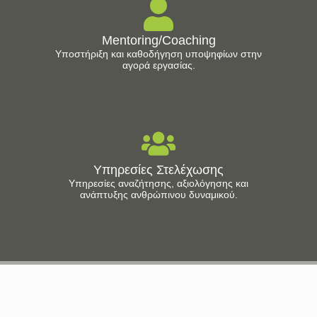
Mentoring/Coaching
Υποστήριξη και καθοδήγηση υποψηφίων στην
αγορά εργασίας.
Υπηρεσίες Στελέχωσης
Υπηρεσίες αναζήτησης, αξιολόγησης και
ανάπτυξης ανθρώπινου δυναμικού.
Έχετε απορίες; Είμαστε εδώ για να σας τις
λύσουμε!