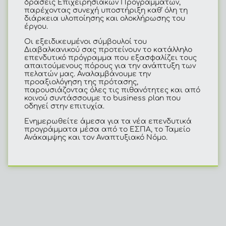
δράσεις Επιχειρησιακών Προγραμμάτων,
παρέχοντας συνεχή υποστήριξη καθ’ όλη τη
διάρκεια υλοποίησης και ολοκλήρωσης του
έργου.
Οι εξειδικευμένοι σύμβουλοί του
Διαβαλκανικού σας προτείνουν το κατάλληλο
επενδυτικό πρόγραμμα που εξασφαλίζει τους
απαιτούμενους πόρους για την ανάπτυξη των
πελατών μας. Αναλαμβάνουμε την
προαξιολόγηση της πρότασης,
παρουσιάζοντας όλες τις πιθανότητες και από
κοινού συντάσσουμε το business plan που
οδηγεί στην επιτυχία.
Ενημερωθείτε άμεσα για τα νέα επενδυτικά
προγράμματα μέσα από το ΕΣΠΑ, το Ταμείο
Ανάκαμψης και τον Αναπτυξιακό Νόμο.