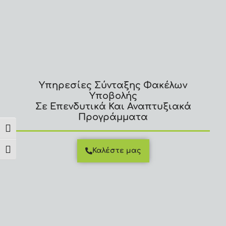
Υπηρεσίες Σύνταξης Φακέλων
Υποβολής
Σε Επενδυτικά Και Αναπτυξιακά
Προγράμματα
Εναλλαγή Υψηλής Αντίθεσης
Καλέστε μας
Εναλλαγή Μεγέθους Γραμμάτων