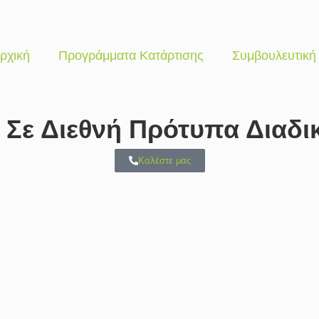
ρχική
Προγράμματα Κατάρτισης
Συμβουλευτική
ε Διεθνή Πρότυπα Διαδικ
Καλέστε μας