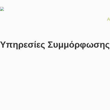
Α
Υπηρεσίες Συμμόρφωσης Σ