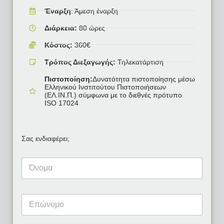
Έναρξη
: Άμεση έναρξη
Διάρκεια:
80 ώρες
Κόστος:
360€
Τρόπος Διεξαγωγής:
Τηλεκατάρτιση
Πιστοποίηση:
Δυνατότητα πιστοποίησης μέσω
Ελληνικού Ινστιτούτου Πιστοποιήσεων
(ΕΛ.ΙΝ.Π.) σύμφωνα με το διεθνές πρότυπο
ISO 17024
Σας ενδιαφέρει;