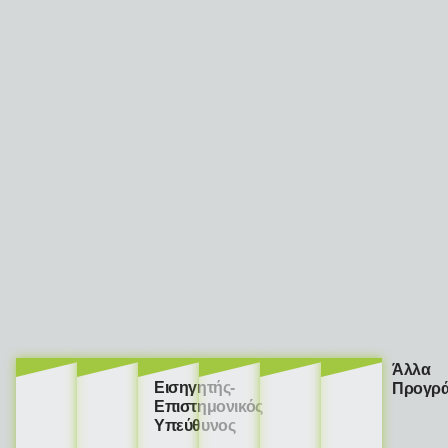
Άλλα
Εισηγητής-
Προγρ
Επιστημονικός
Υπεύθυνος