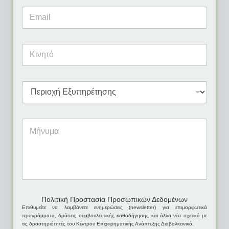
Πολιτική Προστασία Προσωπικών Δεδομένων
Eπιθυμείτε να λαμβάνετε ενημερώσεις (newsletter) για επιμορφωτικά
προγράμματα, δράσεις συμβουλευτικής καθοδήγησης και άλλα νέα σχετικά με
τις δραστηριότητές του Κέντρου Επιχειρηματικής Ανάπτυξης Διαβαλκανικό.