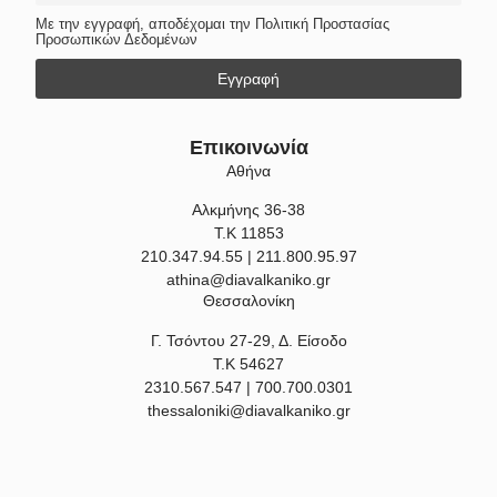
Με την εγγραφή, αποδέχομαι την Πολιτική Προστασίας
Προσωπικών Δεδομένων
Επικοινωνία
Αθήνα
Αλκμήνης 36-38
Τ.Κ 11853
210.347.94.55 | 211.800.95.97
athina@diavalkaniko.gr
Θεσσαλονίκη
Γ. Τσόντου 27-29, Δ. Είσοδο
Τ.Κ 54627
2310.567.547 | 700.700.0301
thessaloniki@diavalkaniko.gr