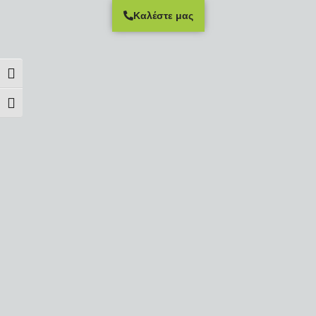
Καλέστε μας
Εναλλαγή Υψηλής Αντίθεσης
Εναλλαγή Μεγέθους Γραμμάτων