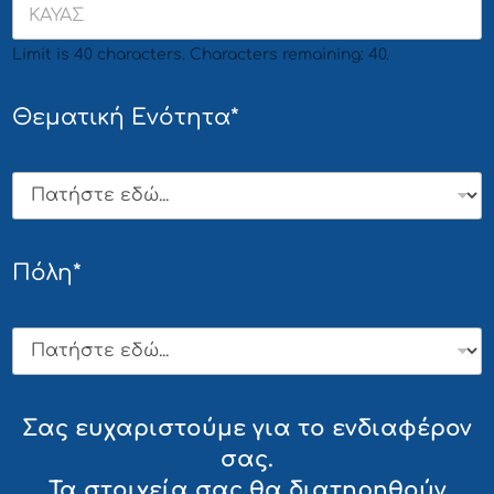
Limit is 40 characters. Characters remaining: 40.
Θεματική Ενότητα*
Πόλη*
Σας ευχαριστούμε για το ενδιαφέρον
σας.
Τα στοιχεία σας θα διατηρηθούν