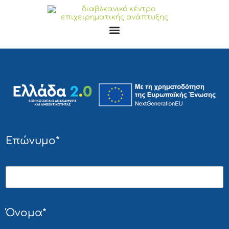
Επώνυμο*
Όνομα*