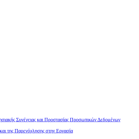
ρησιακής Συνέχειας και Προστασίας Προσωπικών Δεδομένων
 και της Παρενόχλησης στην Εργασία