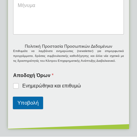
Πολιτική Προστασία Προσωπικών Δεδομένων
Eπιθυμείτε να λαμβάνετε ενημερώσεις (newsletter) για επιμορφωτικά
προγράμματα, δράσεις συμβουλευτικής καθοδήγησης και άλλα νέα σχετικά με
τις δραστηριότητές του Κέντρου Επιχειρηματικής Ανάπτυξης Διαβαλκανικό.
Αποδοχή Όρων
*
Ενημερώθηκα και επιθυμώ
Υποβολή