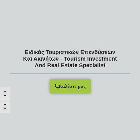
Ειδικός Τουριστικών Επενδύσεων
Και Ακινήτων - Tourism Investment
And Real Estate Specialist
Καλέστε μας
Εναλλαγή Υψηλής Αντίθεσης
Εναλλαγή Μεγέθους Γραμμάτων