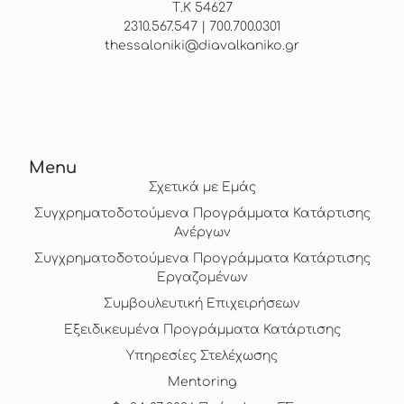
Τ.Κ 54627
2310.567.547 | 700.700.0301
thessaloniki@diavalkaniko.gr
Menu
Σχετικά με Εμάς
Συγχρηματοδοτούμενα Προγράμματα Κατάρτισης
Ανέργων
Συγχρηματοδοτούμενα Προγράμματα Κατάρτισης
Εργαζομένων
Συμβουλευτική Επιχειρήσεων
Εξειδικευμένα Προγράμματα Κατάρτισης
Υπηρεσίες Στελέχωσης
Mentoring