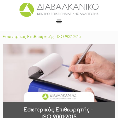
Εσωτερικός Επιθεωρητής – ISO 9001:2015