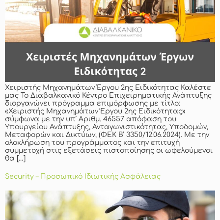
Χειριστής Μηχανημάτων Έργου 2ης Ειδικότητας Καλέστε
μας Το Διαβαλκανικό Κέντρο Επιχειρηματικής Ανάπτυξης
διοργανώνει πρόγραμμα επιμόρφωσης με τίτλο:
«Χειριστής Μηχανημάτων Έργου 2ης Ειδικότητας»
σύμφωνα με την υπ’ Αριθμ. 46557 απόφαση του
Υπουργείου Ανάπτυξης, Ανταγωνιστικότητας, Υποδομών,
Μεταφορών και Δικτύων, (ΦΕΚ Β’ 3350/12.06.2024). Με την
ολοκλήρωση του προγράμματος και την επιτυχή
συμμετοχή στις εξετάσεις πιστοποίησης οι ωφελούμενοι
θα […]
Security – Προσωπικό Ιδιωτικής Ασφάλειας