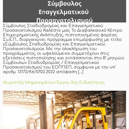
Σύμβουλος Σταδιοδρομίας και Επαγγελματικού
Προσανατολισμού Καλέστε μας Το Διαβαλκανικό Κέντρο
Επιχειρηματικής Ανάπτυξης, πιστοποιημένος φορέας
Συ.Ε.Π., διοργανώνει πρόγραμμα επιμόρφωσης με τίτλο:
«Σύμβουλος Σταδιοδρομίας και Επαγγελματικού
Προσανατολισμού». Με την ολοκλήρωση του
προγράμματος, οι ωφελούμενοι συμμετέχουν στις
εξετάσεις πιστοποίησης και εντάσσονται στο Β’ μητρώο
Σύμβουλων Σταδιοδρομίας / Επαγγελματικού
Προσανατολισμού του ΕΟΠΠΕΠ, σύμφωνα με την υπ’
αριθμ. 13173/Κ6/07.02.2022 απόφαση […]
Χειριστής Μηχανημάτων Έργου 2ης Ειδικότητας