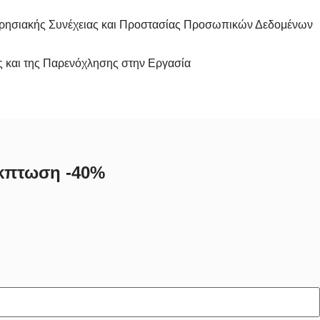
ειρησιακής Συνέχειας και Προστασίας Προσωπικών Δεδομένων
ς και της Παρενόχλησης στην Εργασία
 έκπτωση -40%