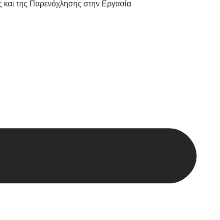
ς και της Παρενόχλησης στην Εργασία